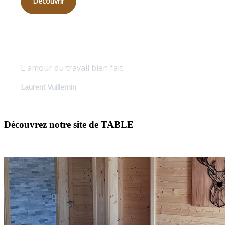
Découvrir
Qualité sur mesure
L'amour du travail bien fait
Laurent Vuillemin
Découvrez notre site de TABLE