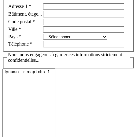
Adresse 1
*
Bâtiment, étage...
Code postal
*
Ville
*
Pays
*
Téléphone
*
Nous nous engageons à garder ces informations strictement
confidentielles...