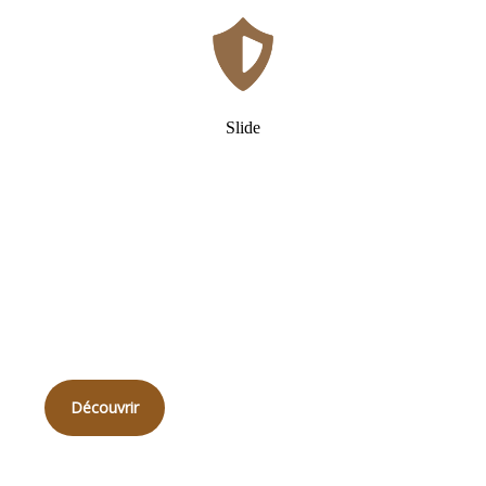
Slide
Qui
sommes-nous ?
Découvrir
Qualité sur mesure