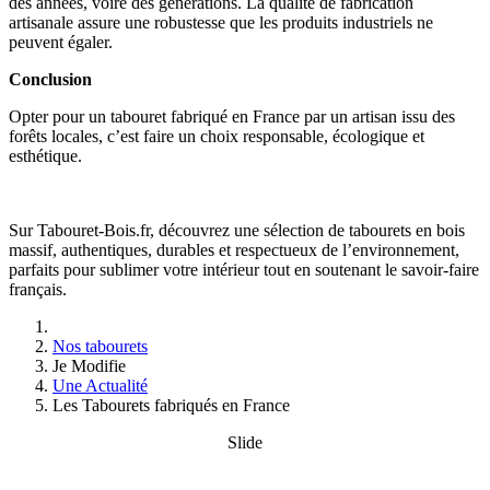
des années, voire des générations. La qualité de fabrication
artisanale assure une robustesse que les produits industriels ne
peuvent égaler.
Conclusion
Opter pour un tabouret fabriqué en France par un artisan issu des
forêts locales, c’est faire un choix responsable, écologique et
esthétique.
Sur Tabouret-Bois.fr, découvrez une sélection de tabourets en bois
massif, authentiques, durables et respectueux de l’environnement,
parfaits pour sublimer votre intérieur tout en soutenant le savoir-faire
français.
Nos tabourets
Je Modifie
Une Actualité
Les Tabourets fabriqués en France
Slide