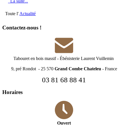
La suite...
Toute l'
Actualité
Contactez-nous !
Tabouret en bois massif
-
Ébénisterie Laurent Vuillemin
9, pré Rondot - 25 570
Grand Combe Chateleu
- France
03 81 68 88 41
Horaires
Ouvert