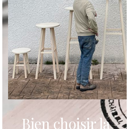
Bien choisir la