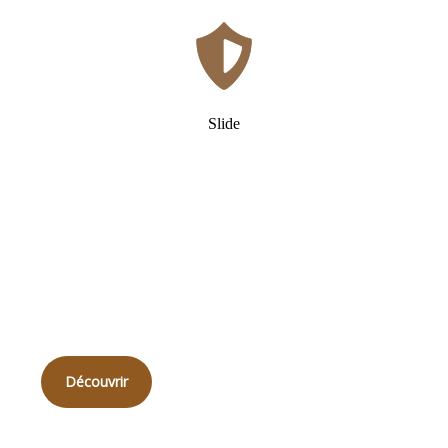
Slide
Qui
sommes-nous ?
Découvrir