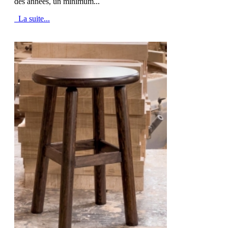
des années, un minimum...
La suite...