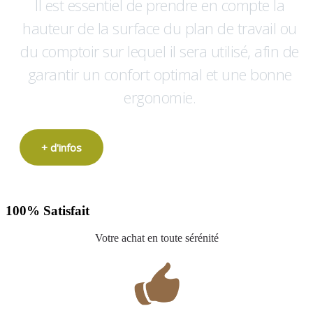
Il est essentiel de prendre en compte la
hauteur de la surface du plan de travail ou
du comptoir sur lequel il sera utilisé, afin de
garantir un confort optimal et une bonne
ergonomie.
+ d'infos
100% Satisfait
Votre achat en toute sérénité