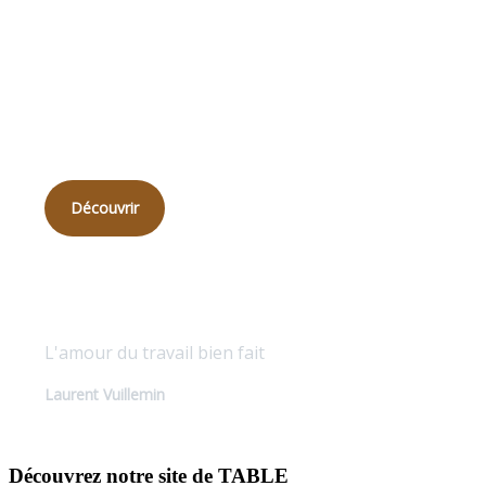
Qui
sommes-nous ?
Découvrir
Qualité sur mesure
L'amour du travail bien fait
Laurent Vuillemin
Découvrez notre site de TABLE