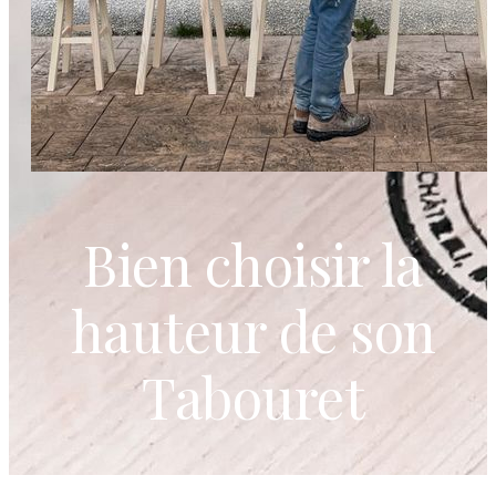
Bien choisir la
hauteur de son
Tabouret