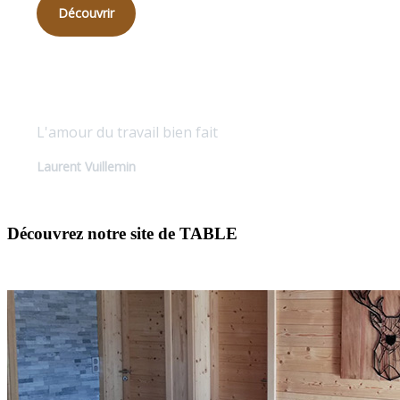
Découvrir
Qualité sur mesure
L'amour du travail bien fait
Laurent Vuillemin
Découvrez notre site de TABLE