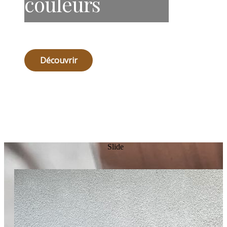
couleurs
Découvrir
Slide