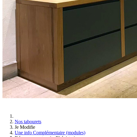
Nos tabourets
Je Modifie
Une info Complémentaire (modules)