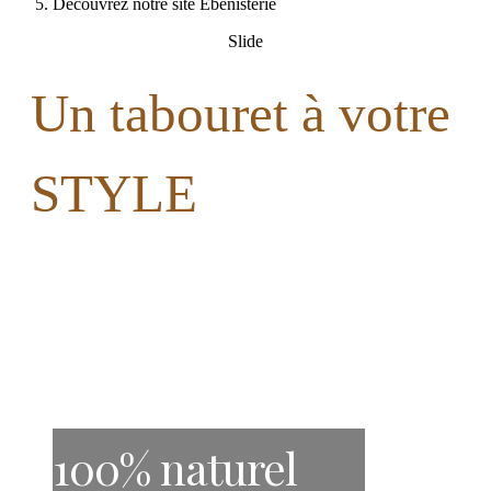
Découvrez notre site Ebénisterie
Slide
Un tabouret à votre
STYLE
100% naturel