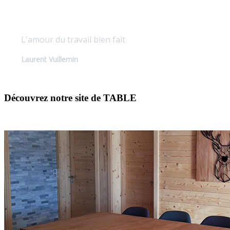
Qualité sur mesure
L'amour du travail bien fait
Laurent Vuillemin
Découvrez notre site de TABLE