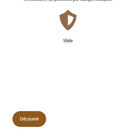
Slide
Qui
sommes-nous ?
Découvrir